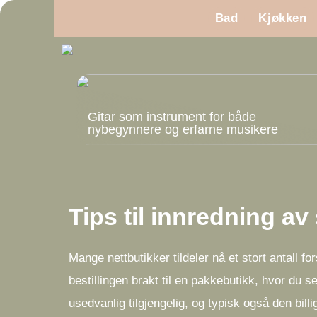
Bad
Kjøkken
Gitar som instrument for både
nybegynnere og erfarne musikere
Tips til innredning a
Mange nettbutikker tildeler nå et stort antall f
bestillingen brakt til en pakkebutikk, hvor du s
usedvanlig tilgjengelig, og typisk også den billi