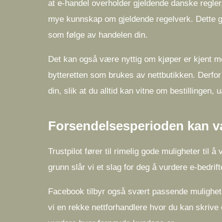
at e-handel overholder gjeldende danske regler,
mye kunnskap om gjeldende regelverk. Dette gir
som følge av handelen din.
Det kan også være nyttig om kjøper er kjent me
bytteretten som brukes av nettbutikken. Derfor
din, slik at du alltid kan vitne om bestillingen,
Forsendelsesperioden kan v
Trustpilot fører til rimelig gode muligheter til 
grunn slår vi et slag for deg å vurdere e-bedrifte
Facebook tilbyr også svært passende muligheter f
vi en rekke nettforhandlere hvor du kan skrive