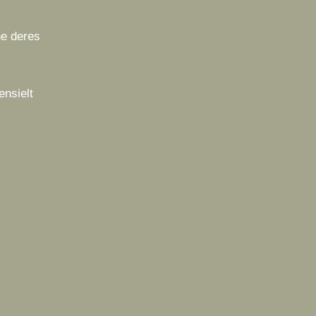
ne deres
ensielt