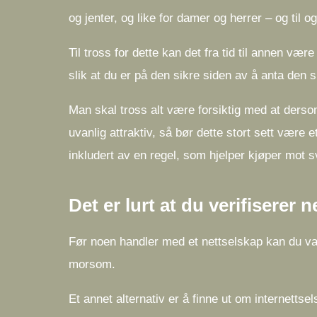
og jenter, og like for damer og herrer – og til 
Til tross for dette kan det fra tid til annen væ
slik at du er på den sikre siden av å anta den 
Man skal tross alt være forsiktig med at dersom
uvanlig attraktiv, så bør dette stort sett være 
inkludert av en regel, som hjelper kjøper mot s
Det er lurt at du verifiserer
Før noen handler med et nettselskap kan du van
morsom.
Et annet alternativ er å finne ut om internetts