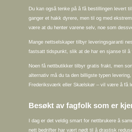
Du kan også tenke på å få bestillingen levert 
ganger et hakk dyrere, men til og med ekstremt pr
være at du henter varene selv, noe som dessve
Mange nettselskaper tilbyr leveringsgaranti nes
fastsatt tidspunkt, slik at de har en sjanse til 
Noen få nettbutikker tilbyr gratis frakt, men som
alternativ må du ta den billigste typen leverin
Frederiksværk eller Skælskør – vil være å få le
Besøkt av fagfolk som er kj
I dag er det veldig smart for nettbrukere å sam
nett bedrifter har vært nødt til å drastisk redu