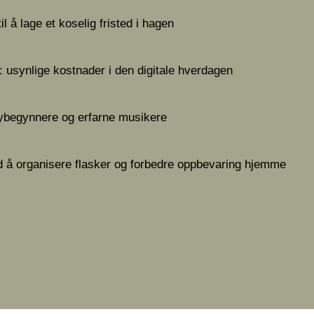
l å lage et koselig fristed i hagen
 usynlige kostnader i den digitale hverdagen
nybegynnere og erfarne musikere
d å organisere flasker og forbedre oppbevaring hjemme