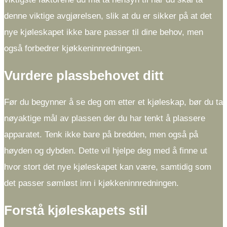
denne viktige avgjørelsen, slik at du er sikker på at det
nye kjøleskapet ikke bare passer til dine behov, men
også forbedrer kjøkkeninnredningen.
Vurdere plassbehovet ditt
Før du begynner å se deg om etter et kjøleskap, bør du ta
nøyaktige mål av plassen der du har tenkt å plassere
apparatet. Tenk ikke bare på bredden, men også på
høyden og dybden. Dette vil hjelpe deg med å finne ut
hvor stort det nye kjøleskapet kan være, samtidig som
det passer sømløst inn i kjøkkeninnredningen.
Forstå kjøleskapets stil