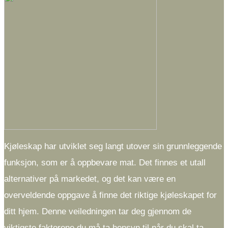
Kjøleskap har utviklet seg langt utover sin grunnleggende
funksjon, som er å oppbevare mat. Det finnes et utall
alternativer på markedet, og det kan være en
overveldende oppgave å finne det riktige kjøleskapet for
ditt hjem. Denne veiledningen tar deg gjennom de
viktigste faktorene du må ta hensyn til når du skal ta