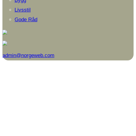
Bygg
Livsstil
Gode Råd
admin@norgeweb.com