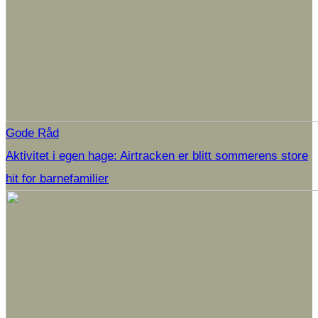
Gode Råd
Aktivitet i egen hage: Airtracken er blitt sommerens store
hit for barnefamilier