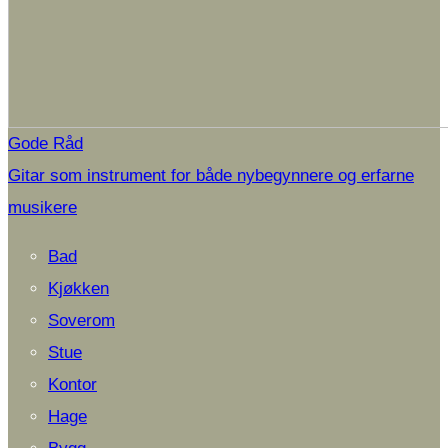
Gode Råd
Gitar som instrument for både nybegynnere og erfarne
musikere
Bad
Kjøkken
Soverom
Stue
Kontor
Hage