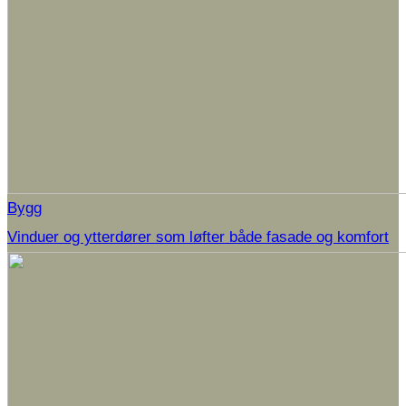
Bygg
Vinduer og ytterdører som løfter både fasade og komfort