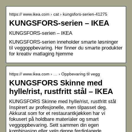
https:// www.ikea.com › cat › kungsfors-serien-41275
KUNGSFORS-serien – IKEA
KUNGSFORS-serien – IKEA
KUNGSFORS-serien inneholder smarte løsninger
til veggoppbevaring. Her finner du smarte produkter
for kreativ matlaging hjemme
https:// www.ikea.com › … › Oppbevaring til vegg
KUNGSFORS Skinne med
hylle/rist, rustfritt stål – IKEA
KUNGSFORS Skinne med hylle/rist, rustfritt stål
Inspirert av profesjonelle, men tilpasset deg.
Akkurat som for et restaurantkjøkken har vi
fokusert på holdbare materialer og smart
veggoppbevaring. Sett sammen din egen
kombinasjon eller velg denne ferdiglagede