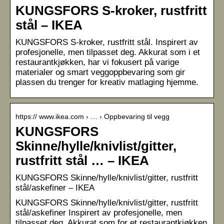
KUNGSFORS S-kroker, rustfritt
stål – IKEA
KUNGSFORS S-kroker, rustfritt stål. Inspirert av
profesjonelle, men tilpasset deg. Akkurat som i et
restaurantkjøkken, har vi fokusert på varige
materialer og smart veggoppbevaring som gir
plassen du trenger for kreativ matlaging hjemme.
https:// www.ikea.com › … › Oppbevaring til vegg
KUNGSFORS
Skinne/hylle/knivlist/gitter,
rustfritt stål … – IKEA
KUNGSFORS Skinne/hylle/knivlist/gitter, rustfritt
stål/askefiner – IKEA
KUNGSFORS Skinne/hylle/knivlist/gitter, rustfritt
stål/askefiner Inspirert av profesjonelle, men
tilpasset deg. Akkurat som for et restaurantkjøkken