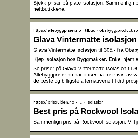
Sjekk priser på plate isolasjon. Sammenlign pri
nettbutikkene.
https:// allebyggpriser.no › tilbud › obsbygg:product:
Glava Vintermatte isolasjon 
Glava Vintermatte isolasjon til 305,- fra Obsb
Kjøp isolasjon hos Byggmakker. Enkel hjemleve
Se priser på Glava Vintermatte isolasjon til
Allebyggpriser.no har priser på tusenvis av v
de beste og billigste alternativene til ditt prosj
https:// prisguiden.no › … › Isolasjon
Best pris på Rockwool Isolas
Sammenlign pris på Rockwool isolasjon. Vi hje