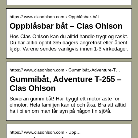
https:// www.clasohlson.com › Oppblåsbar-båt
Oppblåsbar båt – Clas Ohlson
Hos Clas Ohlson kan du alltid handle trygt og raskt.
Du har alltid opptil 365 dagers angrefrist eller åpent
kjøp. Varene sendes vanligvis innen 1-3 virkedager.
https:// www.clasohlson.com › Gummibåt,-Adventure-T…
Gummibåt, Adventure T-255 –
Clas Ohlson
Suverän gummibåt! Har byggt ett motorfäste för
elmotor. Hela familjen kan ut och åka. Bra att alltid
ha i bilen om man får syn på någon fin sjö/å.
https:// www.clasohlson.com › Upp…