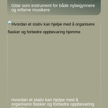
Gitar som instrument for både nybegynnere
og erfarne musikere
Hvordan et stativ kan hjelpe med å
organisere flasker og forbedre oppbevaring