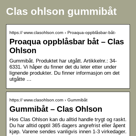
Clas ohlson gummibåt
https:// www.clasohlson.com › Proaqua-oppblåsbar-båt-
Proaqua oppblåsbar båt – Clas
Ohlson
Gummibåt. Produktet har utgått. Artikkelnr.: 34-
6331. Vi håper du finner det du leter etter under
lignende produkter. Du finner informasjon om det
utgåtte …
https:// www.clasohlson.com › Gummibåt
Gummibåt – Clas Ohlson
Hos Clas Ohlson kan du alltid handle trygt og raskt.
Du har alltid opptil 365 dagers angrefrist eller åpent
kjøp. Varene sendes vanligvis innen 1-3 virkedager.