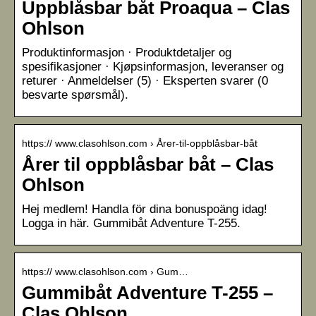
Uppblåsbar båt Proaqua – Clas
Ohlson
Produktinformasjon · Produktdetaljer og
spesifikasjoner · Kjøpsinformasjon, leveranser og
returer · Anmeldelser (5) · Eksperten svarer (0
besvarte spørsmål).
https:// www.clasohlson.com › Årer-til-oppblåsbar-båt
Årer til oppblåsbar båt – Clas
Ohlson
Hej medlem! Handla för dina bonuspoäng idag!
Logga in här. Gummibåt Adventure T-255.
https:// www.clasohlson.com › Gum…
Gummibåt Adventure T-255 –
Clas Ohlson