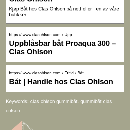
Kjøp Båt hos Clas Ohlson på nett eller i en av våre
butikker.
https:// www.clasohlson.com › Upp…
Uppblåsbar båt Proaqua 300 –
Clas Ohlson
https:// www.clasohlson.com › Fritid › Båt
Båt | Handle hos Clas Ohlson
Keywords: clas ohlson gummibåt, gummibåt clas
ohlson